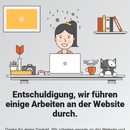
Entschuldigung, wir führen
einige Arbeiten an der Website
durch.
Danke für deine Geduld. Wir arbeiten gerade an der Website und