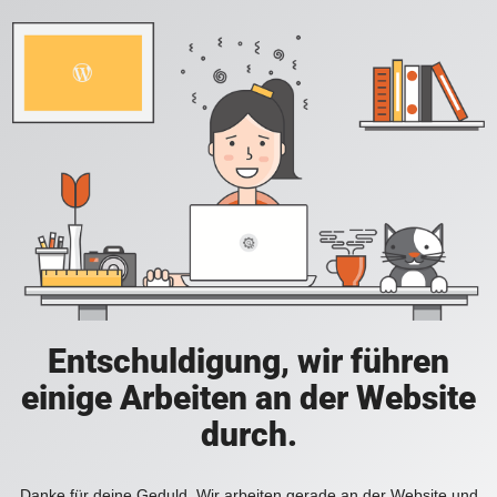
Entschuldigung, wir führen
einige Arbeiten an der Website
durch.
Danke für deine Geduld. Wir arbeiten gerade an der Website und