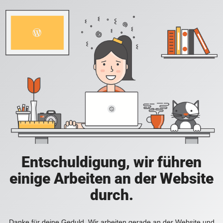
Entschuldigung, wir führen
einige Arbeiten an der Website
durch.
Danke für deine Geduld. Wir arbeiten gerade an der Website und