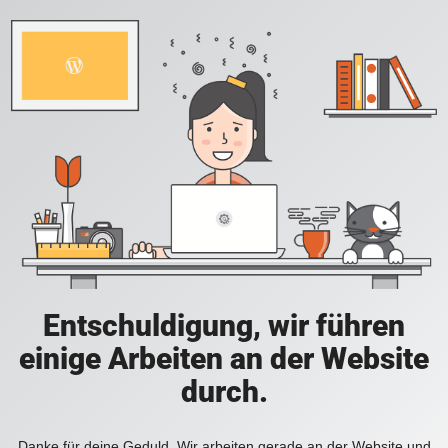
Entschuldigung, wir führen
einige Arbeiten an der Website
durch.
Danke für deine Geduld. Wir arbeiten gerade an der Website und