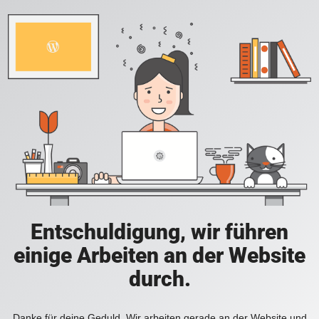
Entschuldigung, wir führen
einige Arbeiten an der Website
durch.
Danke für deine Geduld. Wir arbeiten gerade an der Website und