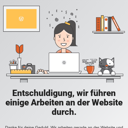
Entschuldigung, wir führen
einige Arbeiten an der Website
durch.
Danke für deine Geduld. Wir arbeiten gerade an der Website und