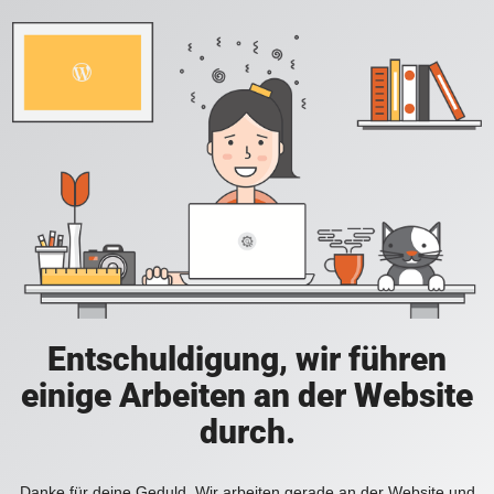
Entschuldigung, wir führen
einige Arbeiten an der Website
durch.
Danke für deine Geduld. Wir arbeiten gerade an der Website und